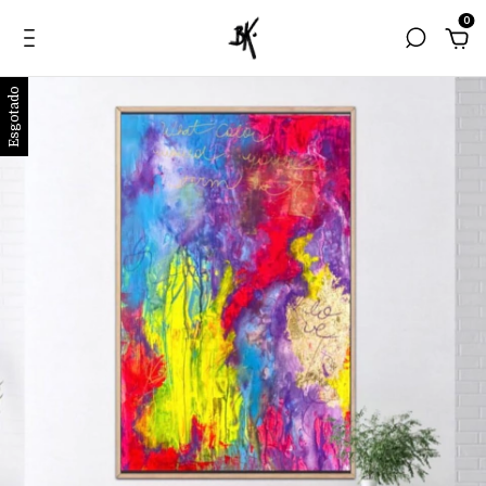
0
Esgotado