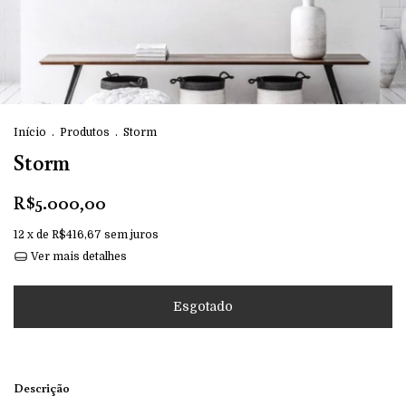
Início
.
Produtos
.
Storm
Storm
R$5.000,00
12
x de
R$416,67
sem juros
Ver mais detalhes
Descrição