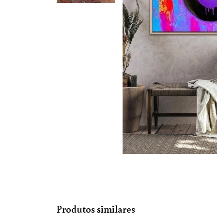
Produtos similares