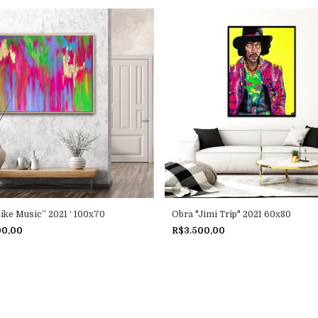
Like Music” 2021 ‘ 100x70
Obra "Jimi Trip" 2021 60x80
00,00
R$3.500,00