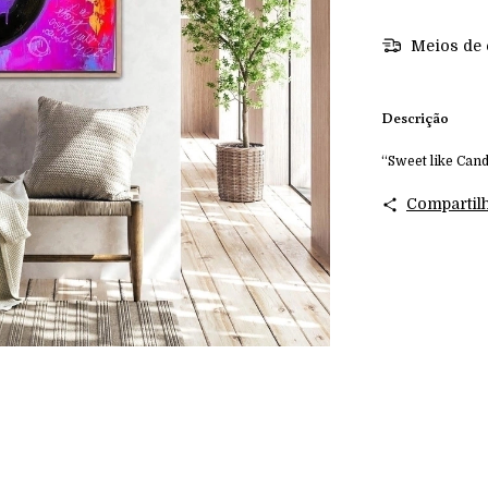
Meios de 
Descrição
“Sweet like Can
Compartil