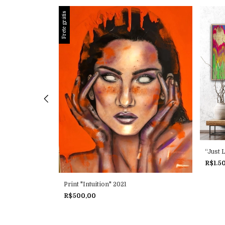
Frete grátis
“Just 
R$1.5
Print "Intuition" 2021
R$500,00