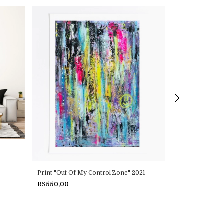
“Dias de Sol”
R$3.000,00
Print "Out Of My Control Zone" 2021
R$550,00