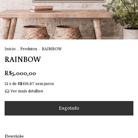
Início
.
Produtos
.
RAINBOW
RAINBOW
R$5.000,00
12
x de
R$416,67
sem juros
Ver mais detalhes
Descrição