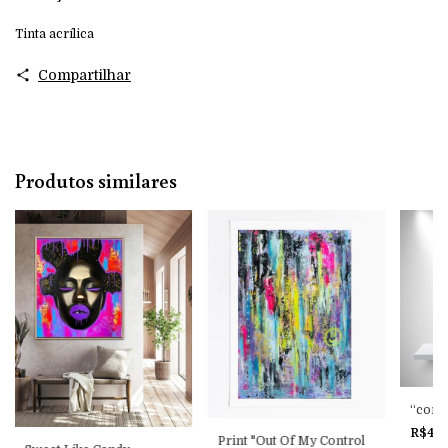
Tinta acrílica
Compartilhar
Produtos similares
“conta
R$4.
Print "Out Of My Control