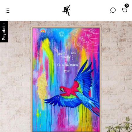
0
Esgotado